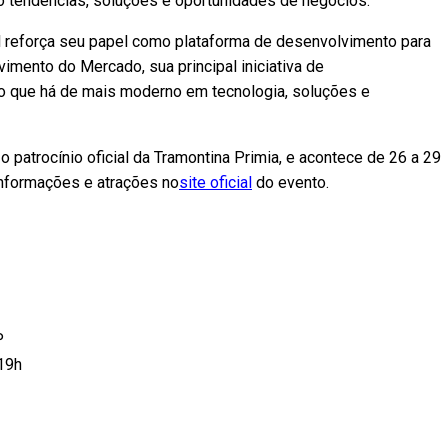
o tendências, soluções e oportunidades de negócios.
l reforça seu papel como plataforma de desenvolvimento para
mento do Mercado, sua principal iniciativa de
 o que há de mais moderno em tecnologia, soluções e
 patrocínio oficial da Tramontina Primia, e acontece de 26 a 29
informações e atrações no
site oficial
do evento.
P
 19h