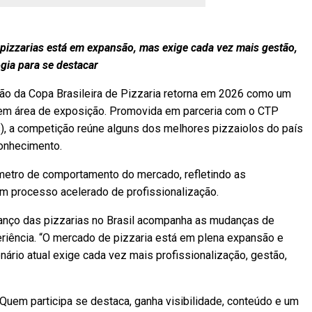
pizzarias está em expansão, mas exige cada vez mais gestão,
ogia para se destacar
ição da Copa Brasileira de Pizzaria retorna em 2026 como um
em área de exposição. Promovida em parceria com o CTP
, a competição reúne alguns dos melhores pizzaiolos do país
conhecimento.
metro de comportamento do mercado, refletindo as
um processo acelerado de profissionalização.
anço das pizzarias no Brasil acompanha as mudanças de
riência. “O mercado de pizzaria está em plena expansão e
ário atual exige cada vez mais profissionalização, gestão,
Quem participa se destaca, ganha visibilidade, conteúdo e um