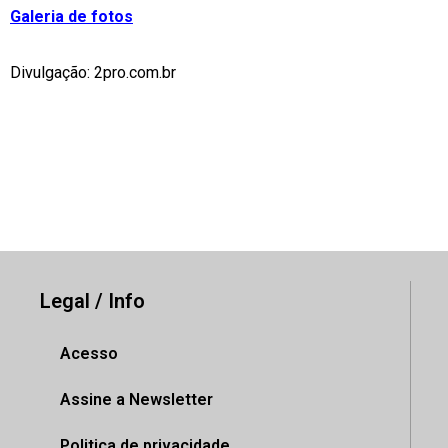
Galeria de fotos
Divulgação: 2pro.com.br
Legal / Info
Acesso
Assine a Newsletter
Politica de privacidade