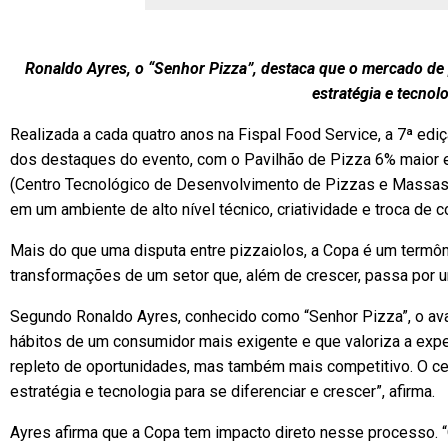
Ronaldo Ayres, o “Senhor Pizza”, destaca que o mercado de 
estratégia e tecnol
Realizada a cada quatro anos na Fispal Food Service, a 7ª ed
dos destaques do evento, com o Pavilhão de Pizza 6% maior 
(Centro Tecnológico de Desenvolvimento de Pizzas e Massas)
em um ambiente de alto nível técnico, criatividade e troca de 
Mais do que uma disputa entre pizzaiolos, a Copa é um termô
transformações de um setor que, além de crescer, passa por 
Segundo Ronaldo Ayres, conhecido como “Senhor Pizza”, o av
hábitos de um consumidor mais exigente e que valoriza a expe
repleto de oportunidades, mas também mais competitivo. O cen
estratégia e tecnologia para se diferenciar e crescer”, afirma.
Ayres afirma que a Copa tem impacto direto nesse processo. “