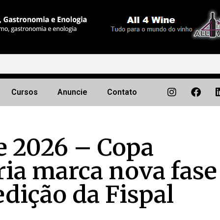
Cursos
Anuncie
Contato
e 2026 – Copa
aria marca nova fase
edição da Fispal