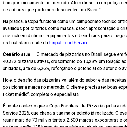
bom posicionamento no mercado. Além disso, a competição est
de sabores que podemos desenvolver no Brasil.”
Na prática, a Copa funciona como um campeonato técnico entre
avaliados por critérios como massa, sabor, apresentação e cr
que incluem dinheiro, equipamentos e benefícios para o negó
os finalistas no site da
Fispal Food Service
.
Cenário atual
– O mercado de pizzarias no Brasil segue em 
40.332 pizzarias ativas, crescimento de 10,29% em relação ao
unidades, alta de 6,26%, reforçando o potencial do setor e o 
Hoje, o desafio das pizzarias vai além do sabor e das receitas
posicionar a marca no mercado. O cliente precisa ter boas ex
ticket médio”, completa o especialista.
É neste contexto que a Copa Brasileira de Pizzaria ganha aind
Service 2026, que chega à sua maior edição já realizada. O ev
reunir mais de 70 mil visitantes, 2.500 marcas expositoras e 