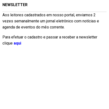
NEWSLETTER
Aos leitores cadastrados em nosso portal, enviamos 2
vezes semanalmente um jornal eletrônico com notícias e
agenda de eventos do mês corrente.
Para efetuar o cadastro e passar a receber a newsletter
clique
aqui