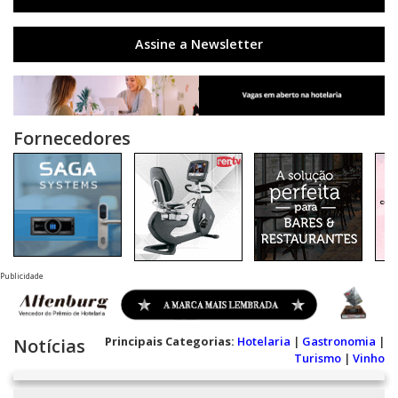
Assine a Newsletter
Fornecedores
Publicidade
Principais Categorias:
Hotelaria
|
Gastronomia
|
Notícias
Turismo
|
Vinho