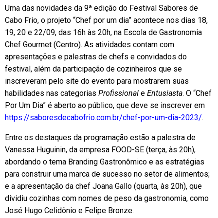
Uma das novidades da 9ª edição do Festival Sabores de
Cabo Frio, o projeto “Chef por um dia” acontece nos dias 18,
19, 20 e 22/09, das 16h às 20h, na Escola de Gastronomia
Chef Gourmet (Centro). As atividades contam com
apresentações e palestras de chefs e convidados do
festival, além da participação de cozinheiros que se
inscreveram pelo site do evento para mostrarem suas
habilidades nas categorias
Profissional
e
Entusiasta
. O “Chef
Por Um Dia” é aberto ao público, que deve se inscrever em
https://saboresdecabofrio.com.br/chef-por-um-dia-2023/
.
Entre os destaques da programação estão a palestra de
Vanessa Huguinin, da empresa FOOD-SE (terça, às 20h),
abordando o tema Branding Gastronômico e as estratégias
para construir uma marca de sucesso no setor de alimentos;
e a apresentação da chef Joana Gallo (quarta, às 20h), que
dividiu cozinhas com nomes de peso da gastronomia, como
José Hugo Celidônio e Felipe Bronze.