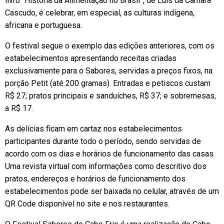
livro “História da Alimentação no Brasil”, de Luís da Câmara
Cascudo, é celebrar, em especial, as culturas indígena,
africana e portuguesa.
O festival segue o exemplo das edições anteriores, com os
estabelecimentos apresentando receitas criadas
exclusivamente para o Sabores, servidas a preços fixos, na
porção Petit (até 200 gramas). Entradas e petiscos custam
R$ 27; pratos principais e sanduíches, R$ 37; e sobremesas,
a R$ 17.
As delícias ficam em cartaz nos estabelecimentos
participantes durante todo o período, sendo servidas de
acordo com os dias e horários de funcionamento das casas.
Uma revista virtual com informações como descritivo dos
pratos, endereços e horários de funcionamento dos
estabelecimentos pode ser baixada no celular, através de um
QR Code disponível no site e nos restaurantes.