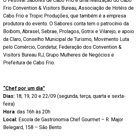
O Festival Sabores de Cabo Frio é uma realização do Cabo
Frio Convention & Visitors Bureau, Associação de Hotéis de
Cabo Frio e Tropic Produções, que também é a empresa
produtora do evento. O Sabores conta tem o patrocínio da
Boibom, Abrasel, Sebrae, Prolagos, Gotrix e Vilarejo; e apoio
da Claro, Conselho Municipal de Turismo, Movimento Luta
pelo Comércio, Condetur, Federação dos Convention &
Visitors Bureau RJ, Grupo Mulheres de Negócios e
Prefeitura de Cabo Frio.
“Chef por um dia”
Dias:
18, 19, 20 e 22/09 (segunda, terça, quarta e sexta-
feira)
Hora
: das 16h às 20h
Local:
Escola de Gastronomia Chef Gourmet – R. Major
Belegard, 158 – São Bento