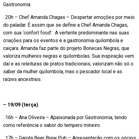
Gastronomia
. 20h – Chef Amanda Chagas – Despertar emoções por meio
do paladar. É assim que se define a Chef Amanda Chagas,
com sua ‘confort food’. A vertente predominante nas suas
criações para os eventos é a gastronomia quilombola e
caiçara. Amanda faz parte do projeto Bonecas Negras, que
valoriza mulheres negras e quilombolas. Sua inspiração vem
daí e as releituras de pratos tradicionais, valorizam não só o
saber da mulher quilombola, mas o pescador local e as
raízes ancestrais.
– 19/09 (terça)
. 16h – Ana Oliveira – Apaixonada por Gastronomia, tendo
como referência o sabor do tempero mineiro
. 17h – Garota Beer Brew Pub – Apresentação com os sócios