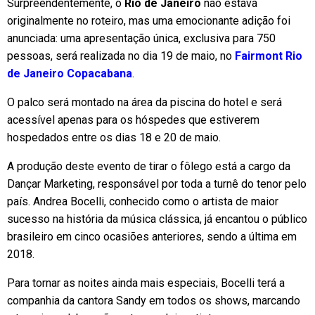
Surpreendentemente, o
Rio de Janeiro
não estava
originalmente no roteiro, mas uma emocionante adição foi
anunciada: uma apresentação única, exclusiva para 750
pessoas, será realizada no dia 19 de maio, no
Fairmont
Rio
de Janeiro Copacabana
.
O palco será montado na área da piscina do hotel e será
acessível apenas para os hóspedes que estiverem
hospedados entre os dias 18 e 20 de maio.
A produção deste evento de tirar o fôlego está a cargo da
Dançar Marketing, responsável por toda a turnê do tenor pelo
país. Andrea Bocelli, conhecido como o artista de maior
sucesso na história da música clássica, já encantou o público
brasileiro em cinco ocasiões anteriores, sendo a última em
2018.
Para tornar as noites ainda mais especiais, Bocelli terá a
companhia da cantora Sandy em todos os shows, marcando