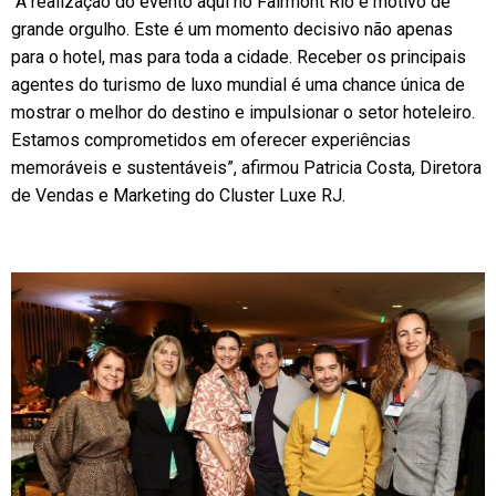
“A realização do evento aqui no Fairmont Rio é motivo de
grande orgulho. Este é um momento decisivo não apenas
para o hotel, mas para toda a cidade. Receber os principais
agentes do turismo de luxo mundial é uma chance única de
mostrar o melhor do destino e impulsionar o setor hoteleiro.
Estamos comprometidos em oferecer experiências
memoráveis e sustentáveis”, afirmou Patricia Costa, Diretora
de Vendas e Marketing do Cluster Luxe RJ.