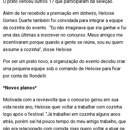
O prato venceu outros 17 que participaram da seleção.
Além de ter recebido a premiação em dinheiro, Heloise
Gomes Duarte também foi convidada para integrar a equipe
da cozinha do evento. “Eu não imaginava que iria ganhar e fui
uma das últimas a inscrever no concurso. Meus amigos me
incentivaram porque quando a gente se reúne, sou eu quem
assume a cozinha”, disse Heloise.
Por ser um prato novo, a organização do evento decidiu criar
uma pequena equipe sob o comando de Heloise para ficar
por conta do Rondelli.
*Novos planos*
Motivada com a reviravolta que o concurso gerou em sua
vida neste ano, Heloise quer voltar a trabalhar com cozinha
logo após o festival. “Já trabalhei em cozinha alguns anos
atrás, porém saí há pouco tempo do meu antigo trabalho, que
não era relacionado com comida, mas quero voltar a atuar na