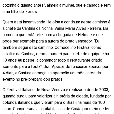
cozinha o quanto antes”, almeja a mulher, que é casada e tem
uma filha de 7 anos.
Quem está incentivando Heloísa a continuar neste caminho é
a chefe da Cantina da Nonna, Vânia Maria Alves Ferreira. Ela
comenta que está feliz com a chegada de Heloise e que
pode ser exemplo para a autora do prato vencedor. “Eu
também segui este caminho. Comecei no festival como
auxiliar da Cantina, depois passei para chefe de equipe e há
13 anos eu passei a comandar todo o restaurante criado
somente para a festa”, diz. Apesar de funcionar apenas por
4 dias, a Cantina começou a operação um mês antes do
evento no pré-preparo dos pratos.
O Festival Italiano de Nova Veneza é realizado desde 2003,
quando surgiu para valorizar a história da cidade, fundada por
colonos italianos que vieram para o Brasil há mais de 100
anos. Considerada a capital italiana de Goiás por meio de lei