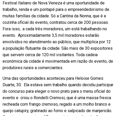
Festival Italiano de Nova Veneza é uma oportunidade de
trabalho, renda e um pontapé para o empreendedorismo de
muitas famílias da cidade. Só a Cantina da Nonna, que é a
cozinha oficial do evento, contratou cerca de 200 pessoas.
Fora isso, a cada três moradores, um está trabalhando no
evento. Aproximadamente 3,5 mil moradores estarão
envolvidos no atendimento ao público, que multiplica por 12
a população flutuante da cidade. São mais de 30 expositores
que servem cerca de 120 mil visitantes. Toda cadeia
econômica da cidade é movimentada em razão do evento, de
produtores rurais a comerciantes.
Uma das oportunidades aconteceu para Heloise Gomes
Duarte, 30. Ela estava sem trabalho quando decidiu participar
do concurso para eleger o novo prato para o menu oficial do
evento e criou o Rondelli Cremosi, que é uma massa fresca
recheada com frango cremoso, regado a um molho branco e
queijo catupiry, gratinado ao forno e salpicado de manjericão.