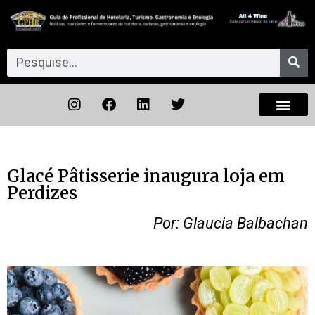
Glacé Pâtisserie inaugura loja em
Perdizes
Por: Glaucia Balbachan