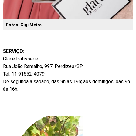
Fotos: Gigi Meira
SERVIÇO:
Glacé Pâtisserie
Rua João Ramalho, 997, Perdizes/SP
Tel. 11 91552-4079
De segunda a sábado, das 9h às 19h; aos domingos, das 9h
às 16h.