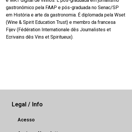
e MKT digital de vinhos. É pós-graduada em jornalismo
gastronômico pela FAAP e pós-graduada no Senac/SP
em História e arte da gastronomia. É diplomada pela Wset
(Wine & Spirit Education Trust) e membro da francesa
Fijev (Fédération Internationale dês Journalistes et
Ecrivains dês Vins et Spiritueux).
Legal / Info
Acesso