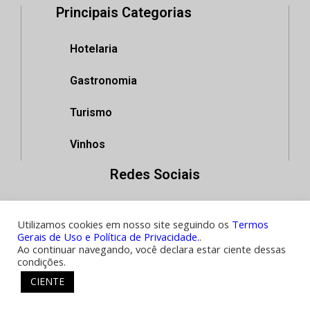
Principais Categorias
Hotelaria
Gastronomia
Turismo
Vinhos
Redes Sociais
Utilizamos cookies em nosso site seguindo os
Termos
Gerais de Uso e Política de Privacidade.
.
Copyright 2021: Editora GPHR
Ao continuar navegando, você declara estar ciente dessas
condições.
CIENTE