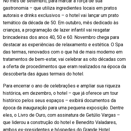
No mês de setembro, para marcar a força de sua
gastronomia – que utiliza ingredientes locais em pratos
autorais e drinks exclusivos – o hotel vai lançar um prato
temático da década de 50. Em outubro, mês dedicado às
crianças, a programação de lazer infantil vai resgatar
brincadeiras dos anos 40, 50 e 60. Novembro chega para
destacar as experiências de relaxamento e estética. O Spa
das termas, renovados com o que há de mais moderno em
tratamentos de bem-estar, vai celebrar as oito décadas com
a oferta de procedimentos que eram realizados na época da
descoberta das águas termais do hotel.
Para encerrar o ano de celebrações e ampliar sua riqueza
histórica, em dezembro, o hotel – que já oferece um tour
histórico pelos seus espaços – exibirá documentos da
época da inauguração para uma pequena exposição. Dentre
eles, o Livro de Ouro, com assinatura de Getúlio Vargas –
que liderou a construção do hotel e Benedito Valadares,
ambos ex-presidentes e hóspedes do Grande Hotel.