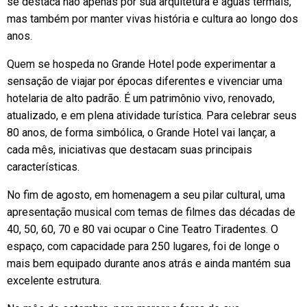
se destaca não apenas por sua arquitetura e águas termais,
mas também por manter vivas história e cultura ao longo dos
anos.
Quem se hospeda no Grande Hotel pode experimentar a
sensação de viajar por épocas diferentes e vivenciar uma
hotelaria de alto padrão. É um patrimônio vivo, renovado,
atualizado, e em plena atividade turística. Para celebrar seus
80 anos, de forma simbólica, o Grande Hotel vai lançar, a
cada mês, iniciativas que destacam suas principais
características.
No fim de agosto, em homenagem a seu pilar cultural, uma
apresentação musical com temas de filmes das décadas de
40, 50, 60, 70 e 80 vai ocupar o Cine Teatro Tiradentes. O
espaço, com capacidade para 250 lugares, foi de longe o
mais bem equipado durante anos atrás e ainda mantém sua
excelente estrutura.