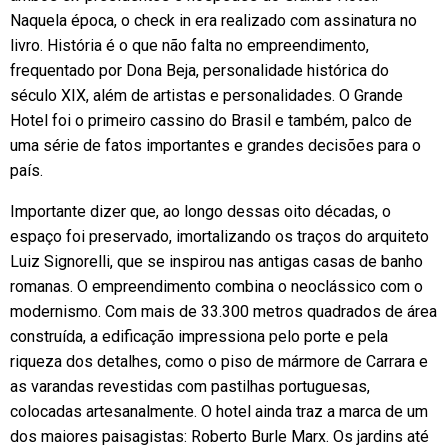
Naquela época, o check in era realizado com assinatura no
livro. História é o que não falta no empreendimento,
frequentado por Dona Beja, personalidade histórica do
século XIX, além de artistas e personalidades. O Grande
Hotel foi o primeiro cassino do Brasil e também, palco de
uma série de fatos importantes e grandes decisões para o
país.
Importante dizer que, ao longo dessas oito décadas, o
espaço foi preservado, imortalizando os traços do arquiteto
Luiz Signorelli, que se inspirou nas antigas casas de banho
romanas. O empreendimento combina o neoclássico com o
modernismo. Com mais de 33.300 metros quadrados de área
construída, a edificação impressiona pelo porte e pela
riqueza dos detalhes, como o piso de mármore de Carrara e
as varandas revestidas com pastilhas portuguesas,
colocadas artesanalmente. O hotel ainda traz a marca de um
dos maiores paisagistas: Roberto Burle Marx. Os jardins até