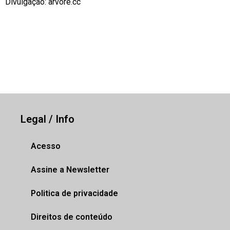
Divulgação: arvore.cc
Legal / Info
Acesso
Assine a Newsletter
Politica de privacidade
Direitos de conteúdo