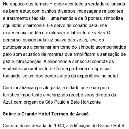
No espaço das termas – onde acontece a verdadeira jornada
de bem-estar, com banhos diversos, massagens relaxantes
e tratamentos faciais – uma mandala de 8 pontas simboliza
equilíbrio e harmonia. Ela serve de cenário para uma
experiência inédita e exclusiva: o labirinto de velas. O
percurso, guiado pela luz suave das velas, leva os
participantes a caminhar em torno do símbolo acompanhados
pelo som acústico de mantras que amplificam a sensação de
paz e introspecção. A experiência sensorial conecta os
visitantes ao ambiente de forma profunda e espiritual,
tornando-se um dos pontos altos da experiência no hotel.
Com localização privilegiada, a cidade que é um polo
turístico importante e valorizado recebe voos diretos da
Azul, com origem de São Paulo e Belo Horizonte.
Sobre o Grande Hotel Termas de Araxá
Construído na década de 1940, a edificação do Grande Hotel