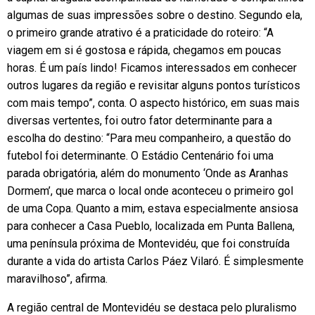
algumas de suas impressões sobre o destino. Segundo ela,
o primeiro grande atrativo é a praticidade do roteiro: “A
viagem em si é gostosa e rápida, chegamos em poucas
horas. É um país lindo! Ficamos interessados em conhecer
outros lugares da região e revisitar alguns pontos turísticos
com mais tempo”, conta. O aspecto histórico, em suas mais
diversas vertentes, foi outro fator determinante para a
escolha do destino: “Para meu companheiro, a questão do
futebol foi determinante. O Estádio Centenário foi uma
parada obrigatória, além do monumento ‘Onde as Aranhas
Dormem’, que marca o local onde aconteceu o primeiro gol
de uma Copa. Quanto a mim, estava especialmente ansiosa
para conhecer a Casa Pueblo, localizada em Punta Ballena,
uma península próxima de Montevidéu, que foi construída
durante a vida do artista Carlos Páez Vilaró. É simplesmente
maravilhoso”, afirma.
A região central de Montevidéu se destaca pelo pluralismo