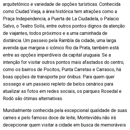
arquitetônico e variedade de opções turísticas. Conhecida
como Ciudad Vieja, a área histórica tem atrações como a
Praça Independencia, a Puerta de La Ciudadela, o Palacio
Salvo, o Teatro Solís, entre outros pontos dignos da atenção
de viajantes, todos próximos e a uma caminhada de
distância. Um passeio pela Rambla da cidade, uma larga
avenida que margeia o icônico Rio da Prata, também está
entre as opções imperdíveis da capital uruguaia. Se a
intenção for visitar outros pontos mais afastados do centro,
como os bairros de Pocitos, Punta Carretas e Carrasco, há
boas opções de transporte por ônibus. Para quem quer
sossego e um passeio repleto de belos cenários para
atualizar as fotos em redes sociais, os parques Rosedal e
Rodó são ótimas alternativas.
Mundialmente conhecida pela excepcional qualidade de suas
carnes e pelo famoso doce de leite, Montevidéu não irá
decepcionar quem visitar a cidade em busca de memoráveis