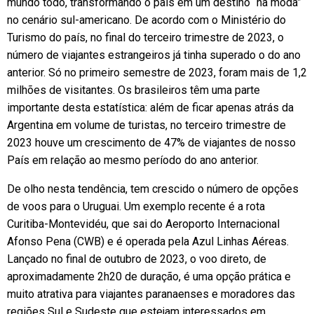
mundo todo, transformando o país em um destino “na moda”
no cenário sul-americano. De acordo com o Ministério do
Turismo do país, no final do terceiro trimestre de 2023, o
número de viajantes estrangeiros já tinha superado o do ano
anterior. Só no primeiro semestre de 2023, foram mais de 1,2
milhões de visitantes. Os brasileiros têm uma parte
importante desta estatística: além de ficar apenas atrás da
Argentina em volume de turistas, no terceiro trimestre de
2023 houve um crescimento de 47% de viajantes de nosso
País em relação ao mesmo período do ano anterior.
De olho nesta tendência, tem crescido o número de opções
de voos para o Uruguai. Um exemplo recente é a rota
Curitiba-Montevidéu, que sai do Aeroporto Internacional
Afonso Pena (CWB) e é operada pela Azul Linhas Aéreas.
Lançado no final de outubro de 2023, o voo direto, de
aproximadamente 2h20 de duração, é uma opção prática e
muito atrativa para viajantes paranaenses e moradores das
regiões Sul e Sudeste que estejam interessados em