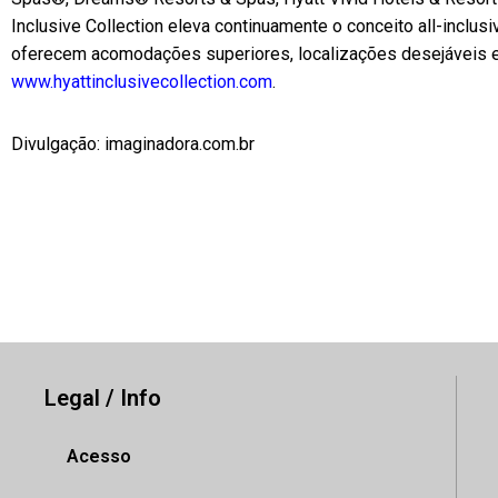
Inclusive Collection eleva continuamente o conceito all-inclu
oferecem acomodações superiores, localizações desejáveis 
www.hyattinclusivecollection.com
.
Divulgação: imaginadora.com.br
Legal / Info
Acesso