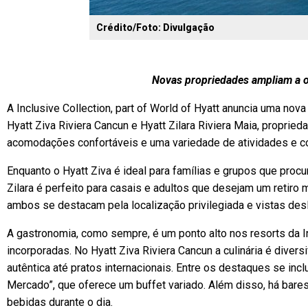
Crédito/Foto: Divulgação
Novas propriedades ampliam a o
A Inclusive Collection, part of World of Hyatt anuncia uma no
Hyatt Ziva Riviera Cancun e Hyatt Zilara Riviera Maia, proprie
acomodações confortáveis e uma variedade de atividades e co
Enquanto o Hyatt Ziva é ideal para famílias e grupos que pro
Zilara é perfeito para casais e adultos que desejam um retiro
ambos se destacam pela localização privilegiada e vistas des
A gastronomia, como sempre, é um ponto alto nos resorts da In
incorporadas. No Hyatt Ziva Riviera Cancun a culinária é diver
autêntica até pratos internacionais. Entre os destaques se inc
Mercado”, que oferece um buffet variado. Além disso, há bares
bebidas durante o dia.