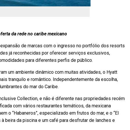
ferta da rede no caribe mexicano
va expansão de marcas com o ingresso no portfólio dos resorts
dades já reconhecidas por oferecer serviços exclusivos,
modidades para diferentes perfis de público.
curam um ambiente dinâmico com muitas atividades, o Hyatt
 mais tranquilo e romântico. Independentemente da escolha,
lumbrantes do mar do Caribe.
clusive Collection, e não é diferente nas propriedades recém
sificada com vários restaurantes temáticos, da mexicana
luem o “Habaneros”, especializado em frutos do mar, e o “El
 à beira da piscina e um café para desfrutar de lanches e