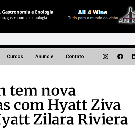
Cursos
Anuncie
Contato
on tem nova
s com Hyatt Ziva
yatt Zilara Riviera