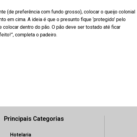
te (de preferência com fundo grosso), colocar o queijo colonial
nto em cima. A ideia é que o presunto fique ‘protegido’ pelo
e colocar dentro do pão. O pão deve ser tostado até ficar
eito!”, completa o padeiro.
Principais Categorias
Hotelaria