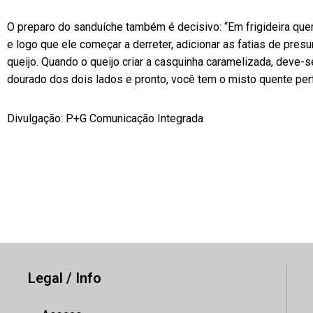
O preparo do sanduíche também é decisivo: “Em frigideira quen
e logo que ele começar a derreter, adicionar as fatias de presu
queijo. Quando o queijo criar a casquinha caramelizada, deve-s
dourado dos dois lados e pronto, você tem o misto quente perf
Divulgação: P+G Comunicação Integrada
Legal / Info