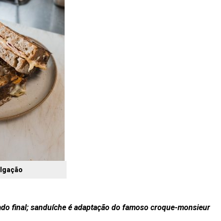
ulgação
tado final; sanduíche é adaptação do famoso croque-monsieur