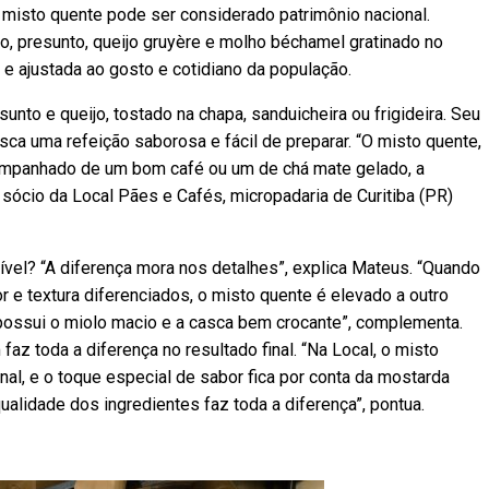
misto quente pode ser considerado patrimônio nacional.
o, presunto, queijo gruyère e molho béchamel gratinado no
” e ajustada ao gosto e cotidiano da população.
unto e queijo, tostado na chapa, sanduicheira ou frigideira. Seu
sca uma refeição saborosa e fácil de preparar. “O misto quente,
ompanhado de um bom café ou um de chá mate gelado, a
sócio da Local Pães e Cafés, micropadaria de Curitiba (PR)
ível? “A diferença mora nos detalhes”, explica Mateus. “Quando
 e textura diferenciados, o misto quente é elevado a outro
 possui o miolo macio e a casca bem crocante”, complementa.
z toda a diferença no resultado final. “Na Local, o misto
nal, e o toque especial de sabor fica por conta da mostarda
ualidade dos ingredientes faz toda a diferença”, pontua.