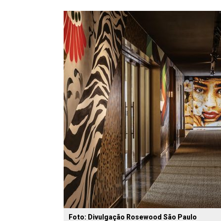
Foto: Divulgação Rosewood São Paulo