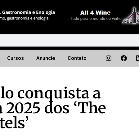
Cursos
Anuncie
Contato
o conquista a
a 2025 dos ‘The
tels’