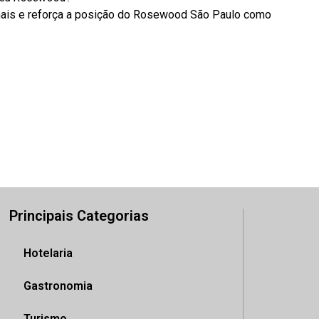
nais e reforça a posição do Rosewood São Paulo como
Principais Categorias
Hotelaria
Gastronomia
Turismo