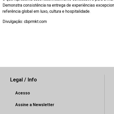
Demonstra consistência na entrega de experiências excepcio
referência global em luxo, cultura e hospitalidade.
Divulgação: cbprmkt.com
Legal / Info
Acesso
Assine a Newsletter