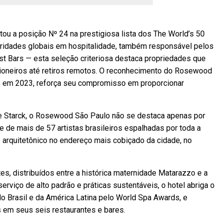
u a posição Nº 24 na prestigiosa lista dos The World’s 50
toridades globais em hospitalidade, também responsável pelos
st Bars — esta seleção criteriosa destaca propriedades que
pioneiros até retiros remotos. O reconhecimento do Rosewood
vez em 2023, reforça seu compromisso em proporcionar
pe Starck, o Rosewood São Paulo não se destaca apenas por
e de mais de 57 artistas brasileiros espalhadas por toda a
 arquitetônico no endereço mais cobiçado da cidade, no
s, distribuídos entre a histórica maternidade Matarazzo e a
erviço de alto padrão e práticas sustentáveis, o hotel abriga o
o Brasil e da América Latina pelo World Spa Awards, e
 em seus seis restaurantes e bares.