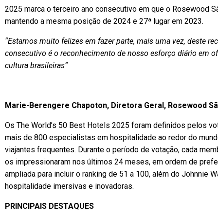
2025 marca o terceiro ano consecutivo em que o Rosewood São
mantendo a mesma posição de 2024 e 27ª lugar em 2023.
“Estamos muito felizes em fazer parte, mais uma vez, deste 
consecutivo é o reconhecimento de nosso esforço diário em of
cultura brasileiras”
Marie-Berengere Chapoton, Diretora Geral, Rosewood Sã
Os The World’s 50 Best Hotels 2025 foram definidos pelos v
mais de 800 especialistas em hospitalidade ao redor do mundo
viajantes frequentes. Durante o período de votação, cada me
os impressionaram nos últimos 24 meses, em ordem de preferê
ampliada para incluir o ranking de 51 a 100, além do Johnnie 
hospitalidade imersivas e inovadoras.
PRINCIPAIS DESTAQUES