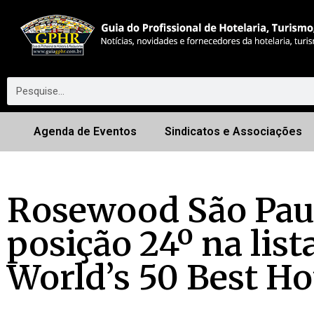
Agenda de Eventos
Sindicatos e Associações
Rosewood São Paul
posição 24º na list
World’s 50 Best Ho