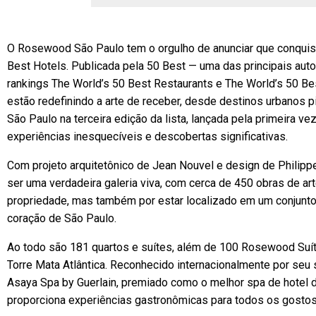
O Rosewood São Paulo tem o orgulho de anunciar que conquisto
Best Hotels. Publicada pela 50 Best — uma das principais au
rankings The World’s 50 Best Restaurants e The World’s 50 Be
estão redefinindo a arte de receber, desde destinos urbanos 
São Paulo na terceira edição da lista, lançada pela primeira 
experiências inesquecíveis e descobertas significativas.
Com projeto arquitetônico de Jean Nouvel e design de Philip
ser uma verdadeira galeria viva, com cerca de 450 obras de art
propriedade, mas também por estar localizado em um conjunto
coração de São Paulo.
Ao todo são 181 quartos e suítes, além de 100 Rosewood Suíte
Torre Mata Atlântica. Reconhecido internacionalmente por seu s
Asaya Spa by Guerlain, premiado como o melhor spa de hotel d
proporciona experiências gastronômicas para todos os gostos