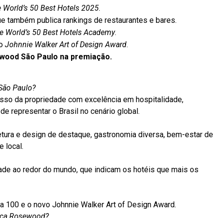
 World’s 50 Best Hotels 2025
.
ue também publica rankings de restaurantes e bares.
e World’s 50 Best Hotels Academy
.
 o
Johnnie Walker Art of Design Award
.
wood São Paulo na premiação.
São Paulo?
sso da propriedade com excelência em hospitalidade,
de representar o Brasil no cenário global.
tetura e design de destaque, gastronomia diversa, bem-estar de
 local.
dade ao redor do mundo, que indicam os hotéis que mais os
51 a 100 e o novo Johnnie Walker Art of Design Award.
arca Rosewood?