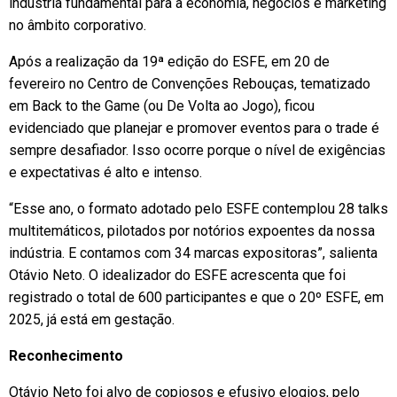
indústria fundamental para a economia, negócios e marketing
no âmbito corporativo.
Após a realização da 19ª edição do ESFE, em 20 de
fevereiro no Centro de Convenções Rebouças, tematizado
em Back to the Game (ou De Volta ao Jogo), ficou
evidenciado que planejar e promover eventos para o trade é
sempre desafiador. Isso ocorre porque o nível de exigências
e expectativas é alto e intenso.
“Esse ano, o formato adotado pelo ESFE contemplou 28 talks
multitemáticos, pilotados por notórios expoentes da nossa
indústria. E contamos com 34 marcas expositoras”, salienta
Otávio Neto. O idealizador do ESFE acrescenta que foi
registrado o total de 600 participantes e que o 20º ESFE, em
2025, já está em gestação.
Reconhecimento
Otávio Neto foi alvo de copiosos e efusivo elogios, pelo