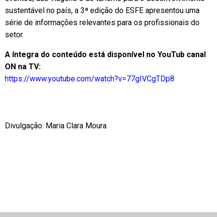
sustentável no país, a 3ª edição do ESFE apresentou uma
série de informações relevantes para os profissionais do
setor.
A íntegra do conteúdo está disponível no YouTub canal
ON na TV:
https://www.youtube.com/watch?v=77gIVCgTDp8
Divulgação: Maria Clara Moura