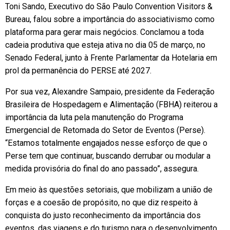
Toni Sando, Executivo do São Paulo Convention Visitors &
Bureau, falou sobre a importância do associativismo como
plataforma para gerar mais negócios. Conclamou a toda
cadeia produtiva que esteja ativa no dia 05 de março, no
Senado Federal, junto à Frente Parlamentar da Hotelaria em
prol da permanência do PERSE até 2027.
Por sua vez, Alexandre Sampaio, presidente da Federação
Brasileira de Hospedagem e Alimentação (FBHA) reiterou a
importância da luta pela manutenção do Programa
Emergencial de Retomada do Setor de Eventos (Perse).
“Estamos totalmente engajados nesse esforço de que o
Perse tem que continuar, buscando derrubar ou modular a
medida provisória do final do ano passado”, assegura.
Em meio às questões setoriais, que mobilizam a união de
forças e a coesão de propósito, no que diz respeito à
conquista do justo reconhecimento da importância dos
eventos, das viagens e do turismo para o desenvolvimento