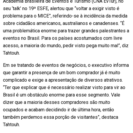
Academia Brasileira de Eventos e Turismo (CNA EvTur), no
seu ‘talk’ no 19º ESFE, alertou que “voltar a exigir visto é
problema para o MICE”, referindo-se à incidência da medida
sobre cidadãos americanos, australianos e canadenses. “É
uma problemática enorme para trazer grandes palestrantes a
eventos no Brasil. Para os países acostumados com livre
acesso, a maioria do mundo, pedir visto pega muito mal”, diz
Tahtouh.
Em se tratando de eventos de negócios, o executivo informa
que garantir a presença de um bom comprador já é muito
complicado e exige a apresentação de diversos atrativos.
“Ter que explicar que é necessário realizar visto para vir ao
Brasil é um obstáculo enorme para esse segmento. Vale
dizer que a maioria desses compradores são muito
ocupados e acabam decidindo ir de última hora, então
também perdemos essa porção de visitantes”, destaca
Tahtouh.