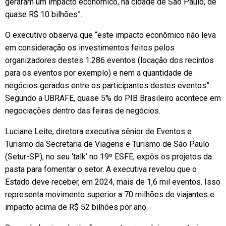
geraram um impacto econômico, na cidade de São Paulo, de
quase R$ 10 bilhões”.
O executivo observa que “este impacto econômico não leva
em consideração os investimentos feitos pelos
organizadores destes 1.286 eventos (locação dos recintos
para os eventos por exemplo) e nem a quantidade de
negócios gerados entre os participantes destes eventos”.
Segundo a UBRAFE, quase 5% do PIB Brasileiro acontece em
negociações dentro das feiras de negócios.
Luciane Leite, diretora executiva sênior de Eventos e
Turismo da Secretaria de Viagens e Turismo de São Paulo
(Setur-SP), no seu ‘talk’ no 19º ESFE, expôs os projetos da
pasta para fomentar o setor. A executiva revelou que o
Estado deve receber, em 2024, mais de 1,6 mil eventos. Isso
representa movimento superior a 70 milhões de viajantes e
impacto acima de R$ 52 bilhões por ano.