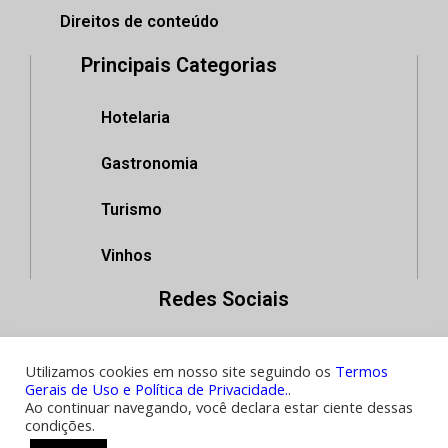
Direitos de conteúdo
Principais Categorias
Hotelaria
Gastronomia
Turismo
Vinhos
Redes Sociais
Utilizamos cookies em nosso site seguindo os
Termos
Gerais de Uso e Política de Privacidade.
.
Copyright 2021: Editora GPHR
Ao continuar navegando, você declara estar ciente dessas
condições.