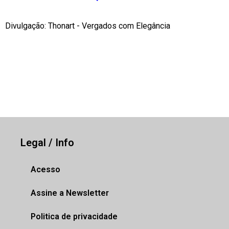
Divulgação: Thonart - Vergados com Elegância
Legal / Info
Acesso
Assine a Newsletter
Politica de privacidade