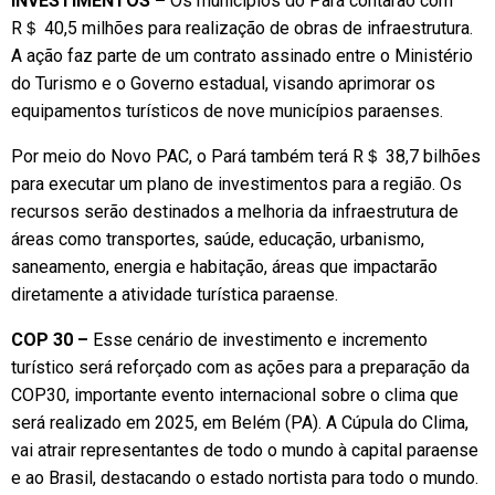
INVESTIMENTOS –
Os municípios do Pará contarão com
R＄ 40,5 milhões para realização de obras de infraestrutura.
A ação faz parte de um contrato assinado entre o Ministério
do Turismo e o Governo estadual, visando aprimorar os
equipamentos turísticos de nove municípios paraenses.
Por meio do Novo PAC, o Pará também terá R＄ 38,7 bilhões
para executar um plano de investimentos para a região. Os
recursos serão destinados a melhoria da infraestrutura de
áreas como transportes, saúde, educação, urbanismo,
saneamento, energia e habitação, áreas que impactarão
diretamente a atividade turística paraense.
COP 30 –
Esse cenário de investimento e incremento
turístico será reforçado com as ações para a preparação da
COP30, importante evento internacional sobre o clima que
será realizado em 2025, em Belém (PA). A Cúpula do Clima,
vai atrair representantes de todo o mundo à capital paraense
e ao Brasil, destacando o estado nortista para todo o mundo.