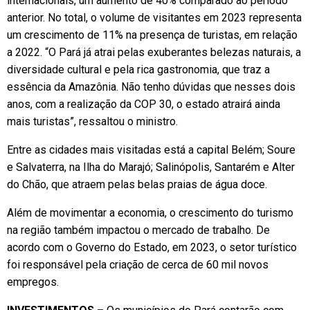
internacionais, um aumento de 40% comparado ao período
anterior. No total, o volume de visitantes em 2023 representa
um crescimento de 11% na presença de turistas, em relação
a 2022. “O Pará já atrai pelas exuberantes belezas naturais, a
diversidade cultural e pela rica gastronomia, que traz a
essência da Amazônia. Não tenho dúvidas que nesses dois
anos, com a realização da COP 30, o estado atrairá ainda
mais turistas”, ressaltou o ministro.
Entre as cidades mais visitadas está a capital Belém; Soure
e Salvaterra, na Ilha do Marajó; Salinópolis, Santarém e Alter
do Chão, que atraem pelas belas praias de água doce.
Além de movimentar a economia, o crescimento do turismo
na região também impactou o mercado de trabalho. De
acordo com o Governo do Estado, em 2023, o setor turístico
foi responsável pela criação de cerca de 60 mil novos
empregos.