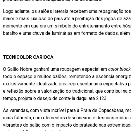
Logo adiante, os salões laterais recebem uma repaginação tot
maior e mais luxuoso do país até a proibição dos jogos de aza
momento em que era um símbolo do entretenimento entre hósped
baralho e uma chuva de luminárias em formato de dados, além
TECNICOLOR CARIOCA
O Salão Nobre ganhará uma roupagem especial em
color block
todo o espaço e muitos balões, remetendo à essência energizan
exclusivamente idealizado para representar uma expectativa p
e reflexão sobre a valorização do tradicional, que contribui n
tempo, projeta o desejo de contá-la daqui até 2123.
As varandas, com vista incrível para a Praia de Copacabana, 
mais futurista, com elementos desconexos e desconstruídos a
vibrantes do salão com o impacto do prateado nas extremidad