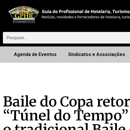
Agenda de Eventos
Sindicatos e Associações
Baile do Copa ret
“Túnel do Tempo” 
o tradicional Baile