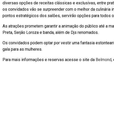
diversas opções de receitas clássicas e exclusivas, entre pra
os convidados vão se surpreender com o melhor da culinária in
pontos estratégicos dos salões, servirão opções para todos o
As atrações prometem garantir a animação do público até a m
Preta, Serjão Loroza e banda, além de Djs renomados.
Os convidados podem optar por vestir uma fantasia estonteant
gala para as mulheres.
Para mais informações e reservas acesse o site da
Belmond
,