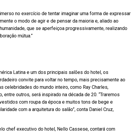
o imerso no exercício de tentar imaginar uma forma de expressar
ente o modo de agir e de pensar da maioria e, aliado ao
 humanidade, que se aperfeiçoa progressivamente, realizando
boração mútua.”
rica Latina e um dos principais salões do hotel, os
dadeiro convite para voltar no tempo, mais precisamente ao
as celebridades do mundo inteiro, como Ray Charles,
o, entre outros, será inspirado na década de 20. “Traremos
 vestidos com roupa da época e muitos tons de bege e
laridade com a arquitetura do salão”, conta Daniel Cruz,
elo chef executivo do hotel, Nello Cassese, contará com