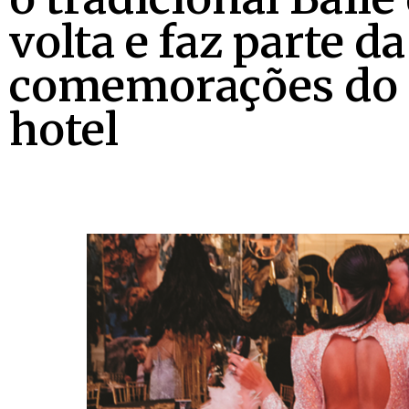
volta e faz parte d
comemorações do 
hotel