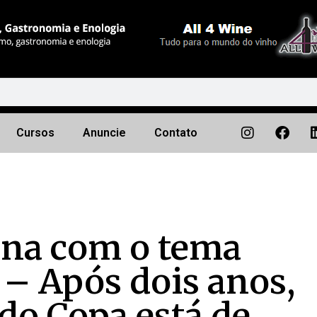
Cursos
Anuncie
Contato
orna com o tema
– Após dois anos,
 do Copa está de