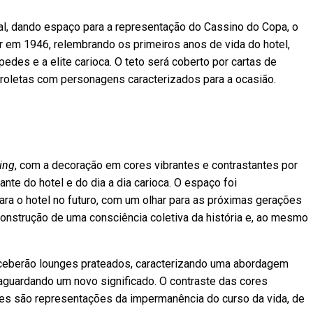
al, dando espaço para a representação do Cassino do Copa, o
r em 1946, relembrando os primeiros anos de vida do hotel,
es e a elite carioca. O teto será coberto por cartas de
 roletas com personagens caracterizados para a ocasião.
ing
, com a decoração em cores vibrantes e contrastantes por
te do hotel e do dia a dia carioca. O espaço foi
ara o hotel no futuro, com um olhar para as próximas gerações
a construção de uma consciência coletiva da história e, ao mesmo
receberão lounges prateados, caracterizando uma abordagem
guardando um novo significado. O contraste das cores
es são representações da impermanência do curso da vida, de