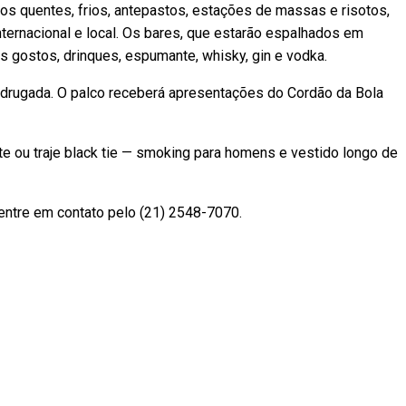
tos quentes, frios, antepastos, estações de massas e risotos,
ternacional e local. Os bares, que estarão espalhados em
s gostos, drinques, espumante, whisky, gin e vodka.
adrugada. O palco receberá apresentações do Cordão da Bola
e ou traje black tie — smoking para homens e vestido longo de
 entre em contato pelo (21) 2548-7070.