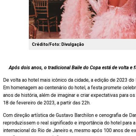
Crédito/Foto: Divulgação
Após dois anos, o tradicional Baile do Copa está de volta 
De volta ao hotel mais icônico da cidade, a edição de 2023 d
Em homenagem ao centenário do hotel, a festa promete celeb
anos de história, além de imaginar e criar expectativas para o
18 de fevereiro de 2023, a partir das 22h.
Com direção artística de Gustavo Barchilon e cenografia de Dan
reproduzissem o real significado e importância do hotel para 
internacional do Rio de Janeiro e, mesmo após 100 anos de e