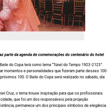
e faz parte da agenda de comemorações do centenário do hotel
o Baile do Copa terá como tema “Túnel do Tempo 1923-2123”.
rar momentos e personalidades que fizeram parte desses 100
s próximos 100. O Baile do Copa será realizado no sábado, dia
iel Cruz, o tema trouxe inspiração para que os profissionais
a cidade, que foi um dos responsáveis pela projeção
xistência, permanece um dos principais símbolos de elegância