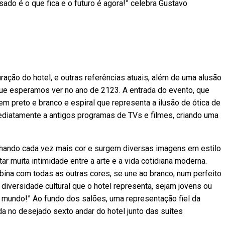
ssado é o que fica e o futuro é agora!” celebra Gustavo
ação do hotel, e outras referências atuais, além de uma alusão
que esperamos ver no ano de 2123. A entrada do evento, que
em preto e branco e espiral que representa a ilusão de ótica de
ediatamente a antigos programas de TVs e filmes, criando uma
ganhando cada vez mais cor e surgem diversas imagens em estilo
ar muita intimidade entre a arte e a vida cotidiana moderna.
mbina com todas as outras cores, se une ao branco, num perfeito
diversidade cultural que o hotel representa, sejam jovens ou
do mundo!” Ao fundo dos salões, uma representação fiel da
da no desejado sexto andar do hotel junto das suítes