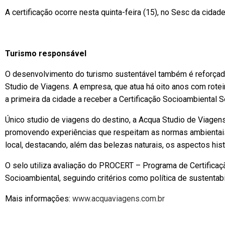
A certificação ocorre nesta quinta-feira (15), no Sesc da cidade
Turismo responsável
O desenvolvimento do turismo sustentável também é reforçad
Studio de Viagens. A empresa, que atua há oito anos com rotei
a primeira da cidade a receber a Certificação Socioambiental 
Único studio de viagens do destino, a Acqua Studio de Viagens 
promovendo experiências que respeitam as normas ambientai
local, destacando, além das belezas naturais, os aspectos histó
O selo utiliza avaliação do PROCERT – Programa de Certific
Socioambiental, seguindo critérios como política de sustentab
Mais informações:
www.acquaviagens.com.br