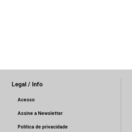
Legal / Info
Acesso
Assine a Newsletter
Politica de privacidade