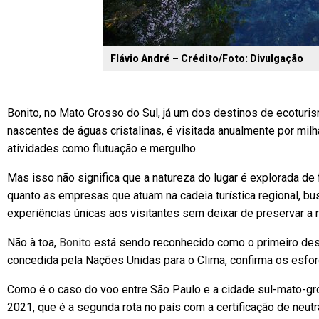
Flávio André – Crédito/Foto: Divulgação
Bonito, no Mato Grosso do Sul, já um dos destinos de ecoturi
nascentes de águas cristalinas, é visitada anualmente por milh
atividades como flutuação e mergulho.
Mas isso não significa que a natureza do lugar é explorada de f
quanto as empresas que atuam na cadeia turística regional, b
experiências únicas aos visitantes sem deixar de preservar a r
Não à toa,
Bonito
está sendo reconhecido como o primeiro dest
concedida pela Nações Unidas para o Clima, confirma os esfor
Como é o caso do voo entre São Paulo e a cidade sul-mato-g
2021, que é a segunda rota no país com a certificação de neut