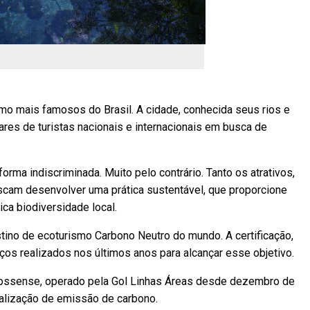
smo mais famosos do Brasil. A cidade, conhecida seus rios e
ares de turistas nacionais e internacionais em busca de
orma indiscriminada. Muito pelo contrário. Tanto os atrativos,
uscam desenvolver uma prática sustentável, que proporcione
ica biodiversidade local.
ino de ecoturismo Carbono Neutro do mundo. A certificação,
ços realizados nos últimos anos para alcançar esse objetivo.
rossense, operado pela Gol Linhas Áreas desde dezembro de
ralização de emissão de carbono.