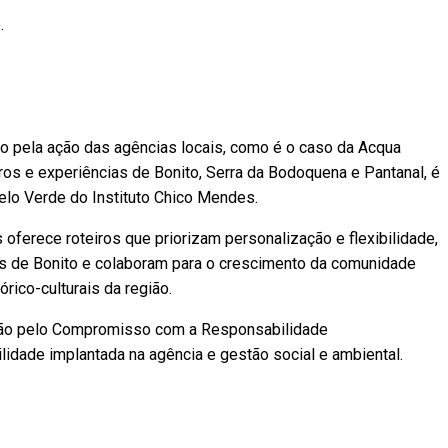
.
o pela ação das agências locais, como é o caso da Acqua
ros e experiências de Bonito, Serra da Bodoquena e Pantanal, é
Selo Verde do Instituto Chico Mendes.
oferece roteiros que priorizam personalização e flexibilidade,
s de Bonito e colaboram para o crescimento da comunidade
rico-culturais da região.
ação pelo Compromisso com a Responsabilidade
ilidade implantada na agência e gestão social e ambiental.