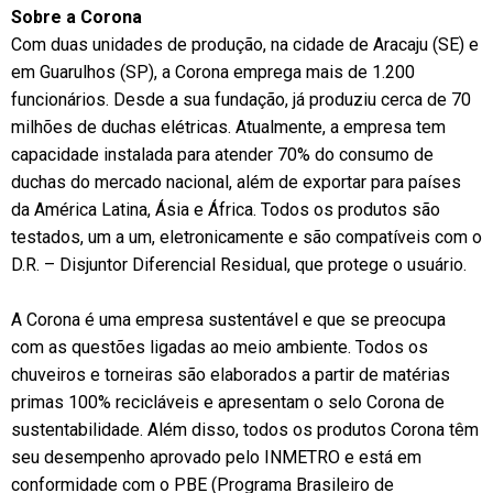
Sobre a Corona
Com duas unidades de produção, na cidade de Aracaju (SE) e
em Guarulhos (SP), a Corona emprega mais de 1.200
funcionários. Desde a sua fundação, já produziu cerca de 70
milhões de duchas elétricas. Atualmente, a empresa tem
capacidade instalada para atender 70% do consumo de
duchas do mercado nacional, além de exportar para países
da América Latina, Ásia e África. Todos os produtos são
testados, um a um, eletronicamente e são compatíveis com o
D.R. – Disjuntor Diferencial Residual, que protege o usuário.
A Corona é uma empresa sustentável e que se preocupa
com as questões ligadas ao meio ambiente. Todos os
chuveiros e torneiras são elaborados a partir de matérias
primas 100% recicláveis e apresentam o selo Corona de
sustentabilidade. Além disso, todos os produtos Corona têm
seu desempenho aprovado pelo INMETRO e está em
conformidade com o PBE (Programa Brasileiro de