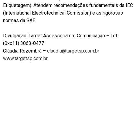
Etiquetagem). Atendem recomendações fundamentais da IEC
(International Electrotechnical Comission) e as rigorosas
normas da SAE.
Divulgação: Target Assessoria em Comunicação – Tel.:
(0xx11) 3063-0477
Cláudia Rozembrá –
claudia@targetsp.com.br
www.targetsp.com.br