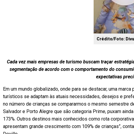
Crédito/Foto: Div
Cada vez mais empresas de turismo buscam traçar estratégi
segmentação de acordo com o comportamento do consumido
expectativas prec
Em um mundo globalizado, onde para se destacar, uma marca p
turísticos se adaptam às atuais necessidades, desejos e pr
no número de crianças se compararmos o mesmo semestre de 
Salvador e Porto Alegre que são categoria Prime, puxam aind
173%. Outros destinos mais conhecidos como rota corporativa
apresentam grande crescimento com 109% de crianças”, conta 
Deville.