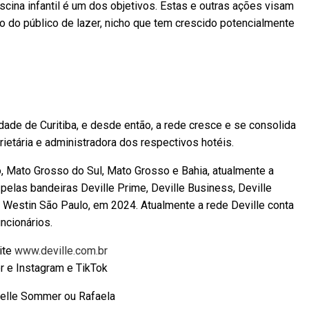
iscina infantil é um dos objetivos. Estas e outras ações visam
 do público de lazer, nicho que tem crescido potencialmente
ade de Curitiba, e desde então, a rede cresce e se consolida
ietária e administradora dos respectivos hotéis.
, Mato Grosso do Sul, Mato Grosso e Bahia, atualmente a
 pelas bandeiras Deville Prime, Deville Business, Deville
o Westin São Paulo, em 2024. Atualmente a rede Deville conta
cionários.
ite
www.deville.com.br
r e Instagram e TikTok
ielle Sommer ou Rafaela