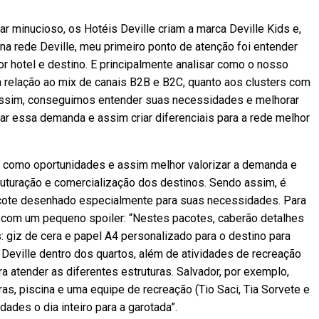
 minucioso, os Hotéis Deville criam a marca Deville Kids e,
na rede Deville, meu primeiro ponto de atenção foi entender
or hotel e destino. E principalmente analisar como o nosso
 relação ao mix de canais B2B e B2C, quanto aos clusters com
 Assim, conseguimos entender suas necessidades e melhorar
ar essa demanda e assim criar diferenciais para a rede melhor
 como oportunidades e assim melhor valorizar a demanda e
uturação e comercialização dos destinos. Sendo assim, é
pacote desenhado especialmente para suas necessidades. Para
 com um pequeno spoiler: “Nestes pacotes, caberão detalhes
: giz de cera e papel A4 personalizado para o destino para
 Deville dentro dos quartos, além de atividades de recreação
 atender as diferentes estruturas. Salvador, por exemplo,
s, piscina e uma equipe de recreação (Tio Saci, Tia Sorvete e
ades o dia inteiro para a garotada”.