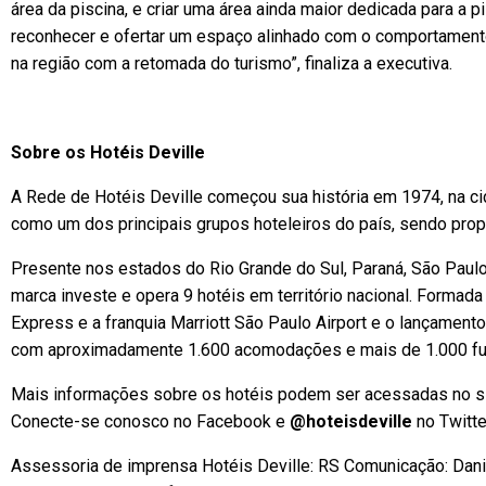
área da piscina, e criar uma área ainda maior dedicada para a p
reconhecer e ofertar um espaço alinhado com o comportamento
na região com a retomada do turismo”, finaliza a executiva.
Sobre os Hotéis Deville
A Rede de Hotéis Deville começou sua história em 1974, na cid
como um dos principais grupos hoteleiros do país, sendo propr
Presente nos estados do Rio Grande do Sul, Paraná, São Paulo
marca investe e opera 9 hotéis em território nacional. Formada
Express e a franquia Marriott São Paulo Airport e o lançament
com aproximadamente 1.600 acomodações e mais de 1.000 fun
Mais informações sobre os hotéis podem ser acessadas no s
Conecte-se conosco no Facebook e
@hoteisdeville
no Twitte
Assessoria de imprensa Hotéis Deville: RS Comunicação: Dan