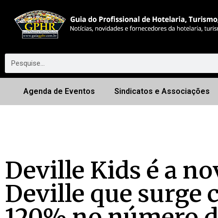
Agenda de Eventos
Sindicatos e Associações
Deville Kids é a no
Deville que surge
120% no número d