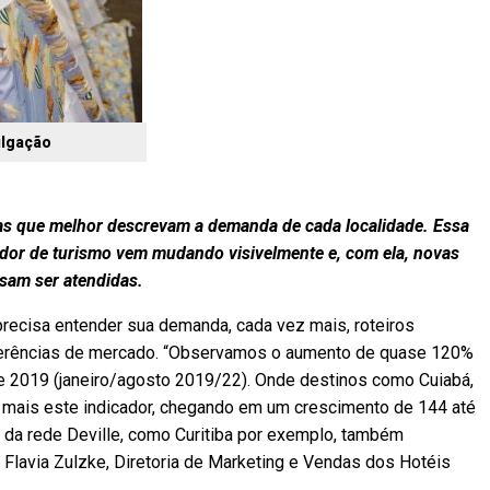
ulgação
as que melhor descrevam a demanda de cada localidade. Essa
r de turismo vem mudando visivelmente e, com ela, novas
isam ser atendidas.
recisa entender sua demanda, cada vez mais, roteiros
eferências de mercado. “Observamos o aumento de quase 120%
2019 (janeiro/agosto 2019/22). Onde destinos como Cuiabá,
a mais este indicador, chegando em um crescimento de 144 até
 da rede Deville, como Curitiba por exemplo, também
Flavia Zulzke, Diretoria de Marketing e Vendas dos Hotéis