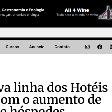
Cursos
Anuncie
Contato
va linha dos Hotéis
 com o aumento de
e hóspedes