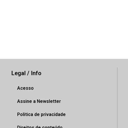
Legal / Info
Acesso
Assine a Newsletter
Politica de privacidade
Direitos de conteúdo