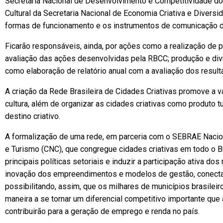
Secretaria Nacional de Desenvolvimento e Competitividade 
Cultural da Secretaria Nacional de Economia Criativa e Diversida
formas de funcionamento e os instrumentos de comunicação 
Ficarão responsáveis, ainda, por ações como a realização de
avaliação das ações desenvolvidas pela RBCC; produção e div
como elaboração de relatório anual com a avaliação dos result
A criação da Rede Brasileira de Cidades Criativas promove a v
cultura, além de organizar as cidades criativas como produto t
destino criativo.
A formalização de uma rede, em parceria com o SEBRAE Nacio
e Turismo (CNC), que congregue cidades criativas em todo o Br
principais políticas setoriais e induzir a participação ativa do
inovação dos empreendimentos e modelos de gestão, conec
possibilitando, assim, que os milhares de municípios brasileiro
maneira a se tornar um diferencial competitivo importante que
contribuirão para a geração de emprego e renda no país.