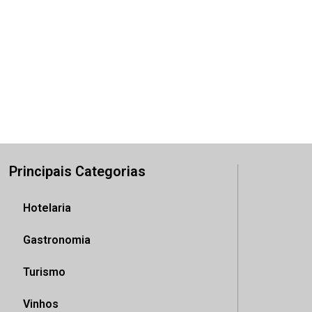
Principais Categorias
Hotelaria
Gastronomia
Turismo
Vinhos