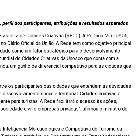
, perfil dos participantes, atribuições e resultados esperados
 Brasileira de Cidades Criativas (RBCC). A
Portaria MTur nº 55
,
no Diário Oficial da União. A Rede tem como objetivo principal
vidade como um fator estratégico para o desenvolvimento
 Mundial de Cidades Criativas da Unesco que conta com a
ainda, um ganho de diferencial competitivo para as cidades que
tre os participantes das cidades que entendem as atividades
desenvolvimento social e territorial. Cidades criativas e
te para turistas. A Rede facilitará o acesso às ações,
sociedade civil e empresas privadas”, afirmou o ministro do
e Inteligência Mercadológica e Competitiva do Turismo da