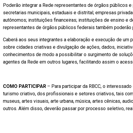
Poderão integrar a Rede representantes de órgãos públicos e p
secretarias municipais, estaduais e distrital; empresas privada
autônomos; instituições financeiras; instituições de ensino e
representantes de órgãos públicos federais também poderão p
Caberá aos seus integrantes a elaboração e execução de um p
sobre cidades criativas e divulgação de ações, dados, iniciat
conhecimentos de modo a possibilitar o surgimento de soluç
agentes da Rede em outros lugares, facilitando assim o acess
COMO PARTICIPAR
– Para participar da RBCC, o interessado
turismo criativo, dos profissionais e setores criativos, tais com
museus, artes visuais, arte urbana, música, artes cênicas, audiov
outros. Além disso, deverão passar por processo seletivo, re