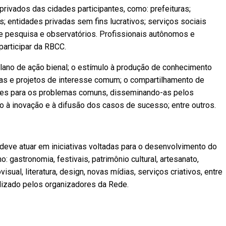
rivados das cidades participantes, como: prefeituras;
s; entidades privadas sem fins lucrativos; serviços sociais
 de pesquisa e observatórios. Profissionais autônomos e
articipar da RBCC.
lano de ação bienal; o estímulo à produção de conhecimento
ivas e projetos de interesse comum; o compartilhamento de
ões para os problemas comuns, disseminando-as pelos
o à inovação e à difusão dos casos de sucesso; entre outros.
 deve atuar em iniciativas voltadas para o desenvolvimento do
o: gastronomia, festivais, patrimônio cultural, artesanato,
isual, literatura, design, novas mídias, serviços criativos, entre
alizado pelos organizadores da Rede.