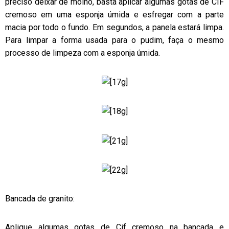
preciso deixar de molho, basta aplicar algumas gotas de CIF
cremoso em uma esponja úmida e esfregar com a parte
macia por todo o fundo. Em segundos, a panela estará limpa.
Para limpar a forma usada para o pudim, faça o mesmo
processo de limpeza com a esponja úmida.
Bancada de granito:
Aplique algumas gotas de Cif cremoso na bancada e