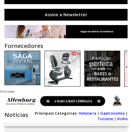
Assine a Newsletter
Fornecedores
Publicidade
Principais Categorias:
Hotelaria
|
Gastronomia
|
Notícias
Turismo
|
Vinho