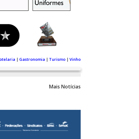
otelaria
|
Gastronomia
|
Turismo
|
Vinho
Mais Notícias