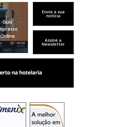
Envie a sua
notícia
Guia
mpresso
Online
Assine a
Newsletter