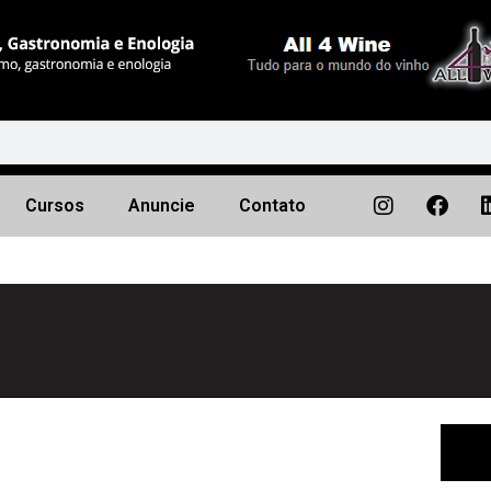
Cursos
Anuncie
Contato
Próximo
▶︎