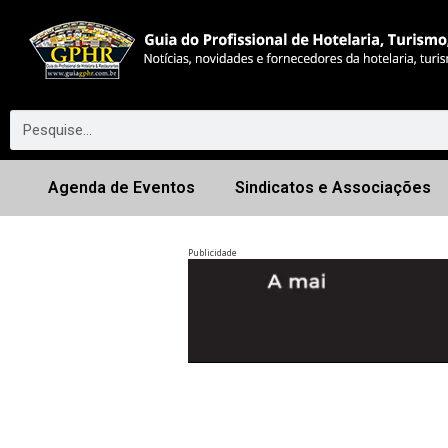
Agenda de Eventos
Sindicatos e Associações
Publicidade
Anterior
◀︎