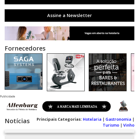
Assine a Newsletter
Fornecedores
Publicidade
Principais Categorias:
Hotelaria
|
Gastronomia
|
Notícias
Turismo
|
Vinho