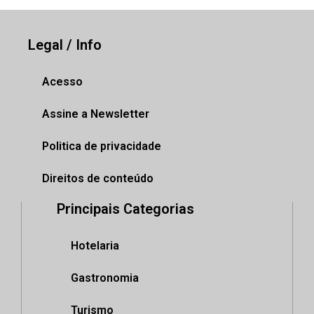
Legal / Info
Acesso
Assine a Newsletter
Politica de privacidade
Direitos de conteúdo
Principais Categorias
Hotelaria
Gastronomia
Turismo