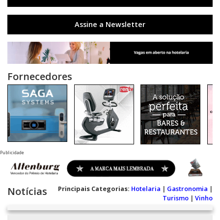
Assine a Newsletter
Fornecedores
Publicidade
Principais Categorias:
Hotelaria
|
Gastronomia
|
Notícias
Turismo
|
Vinho