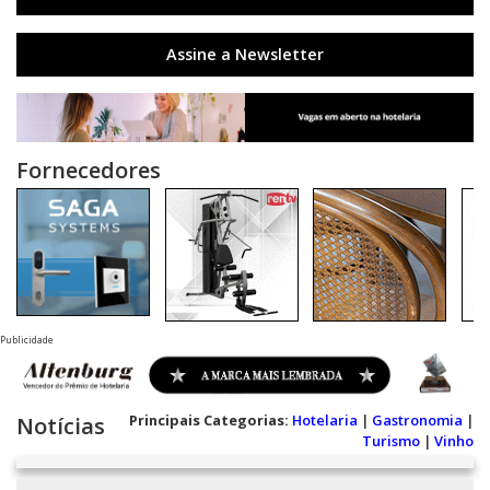
Assine a Newsletter
Fornecedores
Publicidade
Principais Categorias:
Hotelaria
|
Gastronomia
|
Notícias
Turismo
|
Vinho