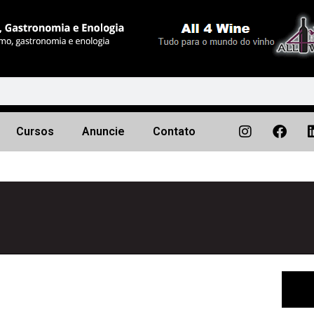
Cursos
Anuncie
Contato
Próximo
▶︎