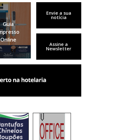
Envie a sua
notícia
Guia
mpresso
Online
Assine a
Newsletter