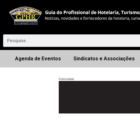
Agenda de Eventos
Sindicatos e Associações
Publicidade
Anterior
◀︎