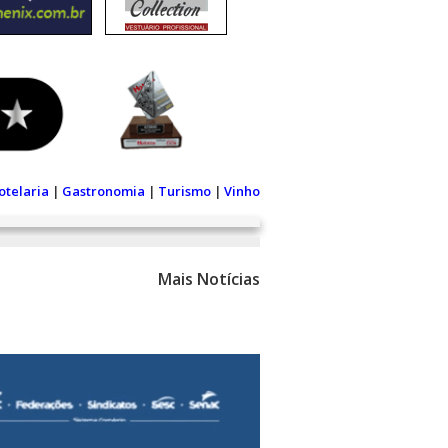
otelaria
|
Gastronomia
|
Turismo
|
Vinho
Mais Notícias