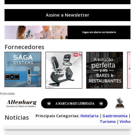
Assine a Newsletter
Fornecedores
Publicidade
Principais Categorias:
Hotelaria
|
Gastronomia
|
Notícias
Turismo
|
Vinho