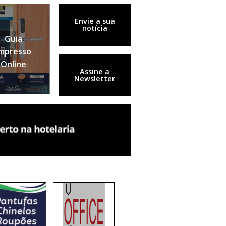
Envie a sua
notícia
Guia
mpresso
Online
Assine a
Newsletter