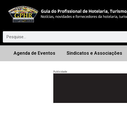
Agenda de Eventos
Sindicatos e Associações
Publicidade
Anterior
◀︎