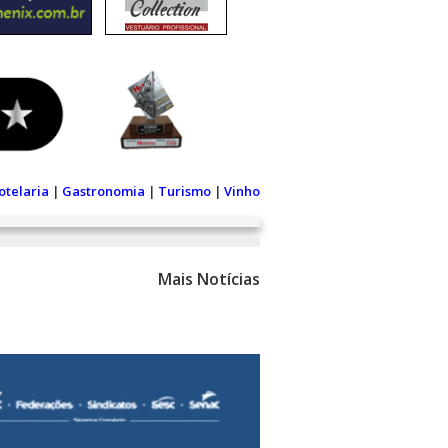
otelaria
|
Gastronomia
|
Turismo
|
Vinho
Mais Notícias