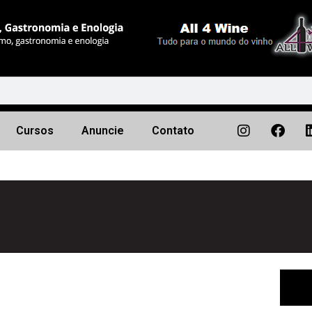
Cursos
Anuncie
Contato
Próximo
▶︎