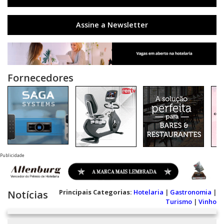
Assine a Newsletter
Fornecedores
Publicidade
Principais Categorias:
Hotelaria
|
Gastronomia
|
Notícias
Turismo
|
Vinho