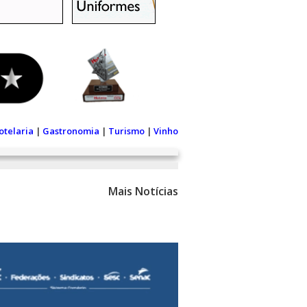
otelaria
|
Gastronomia
|
Turismo
|
Vinho
Mais Notícias