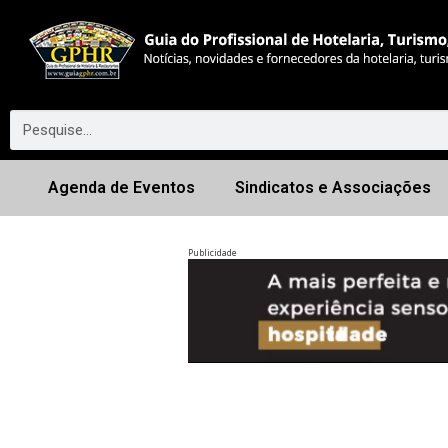
Agenda de Eventos
Sindicatos e Associações
Publicidade
Anterior
◀︎