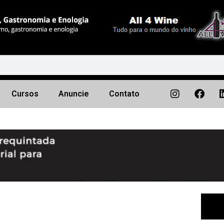
Cursos
Anuncie
Contato
Próximo
▶︎