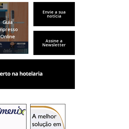
Envie a sua
notícia
Guia
mpresso
Online
Assine a
Newsletter