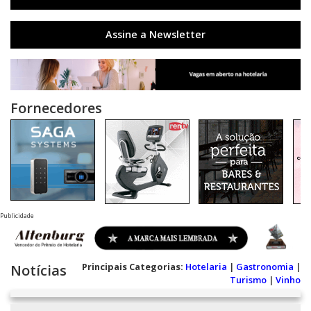
Assine a Newsletter
Fornecedores
Publicidade
Principais Categorias:
Hotelaria
|
Gastronomia
|
Notícias
Turismo
|
Vinho