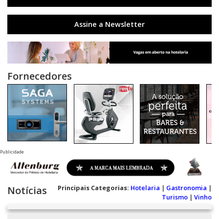
Assine a Newsletter
Fornecedores
Publicidade
Principais Categorias:
Hotelaria
|
Gastronomia
|
Notícias
Turismo
|
Vinho