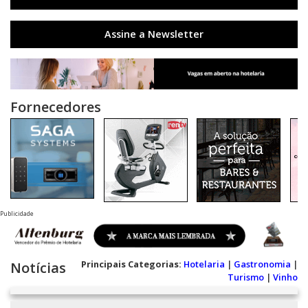
Assine a Newsletter
Fornecedores
Publicidade
Principais Categorias:
Hotelaria
|
Gastronomia
|
Notícias
Turismo
|
Vinho