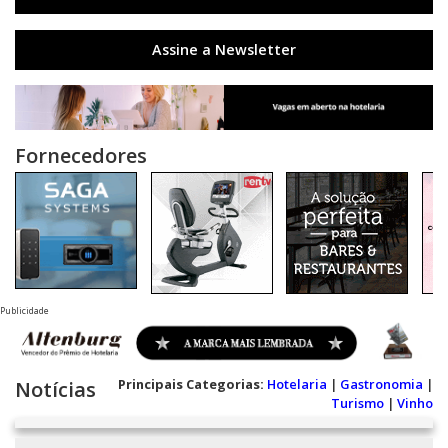
Assine a Newsletter
Fornecedores
Publicidade
Principais Categorias:
Hotelaria
|
Gastronomia
|
Notícias
Turismo
|
Vinho