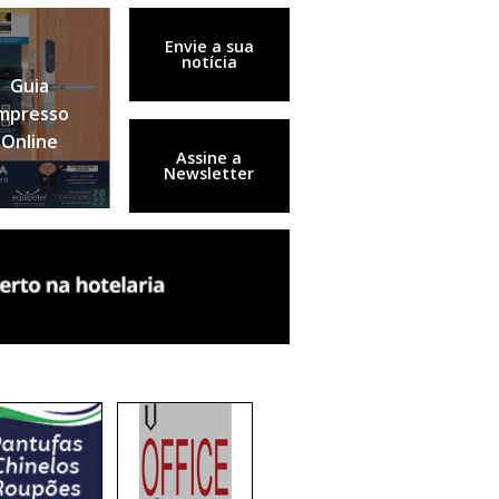
Envie a sua
notícia
Guia
mpresso
Online
Assine a
Newsletter