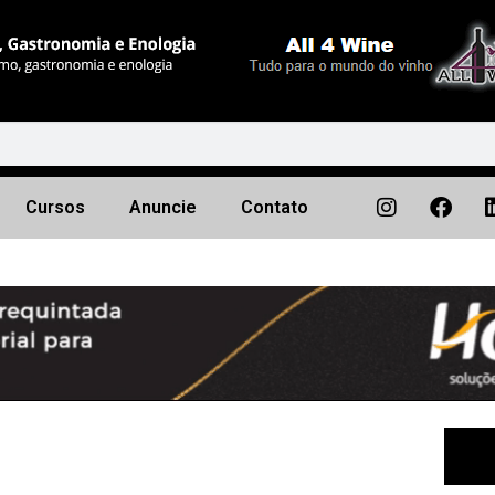
Cursos
Anuncie
Contato
Próximo
▶︎