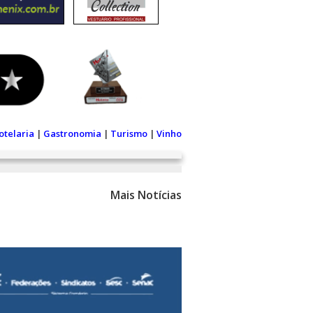
otelaria
|
Gastronomia
|
Turismo
|
Vinho
Mais Notícias