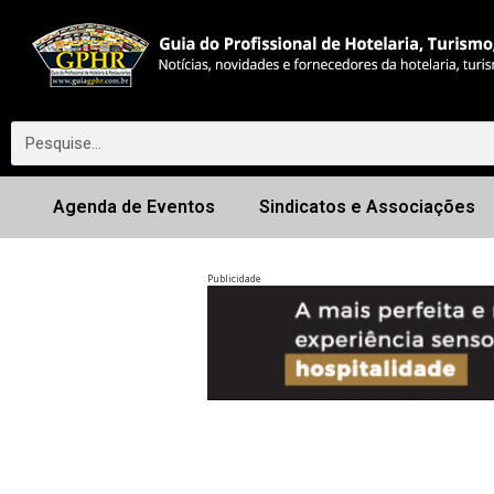
Agenda de Eventos
Sindicatos e Associações
Publicidade
Anterior
◀︎