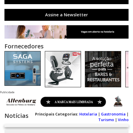
Assine a Newsletter
Fornecedores
Publicidade
Principais Categorias:
Hotelaria
|
Gastronomia
|
Notícias
Turismo
|
Vinho