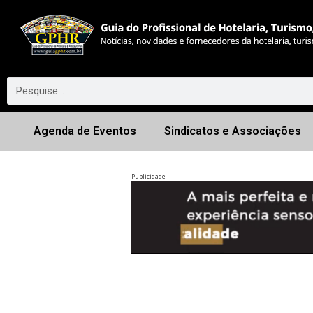
Agenda de Eventos
Sindicatos e Associações
Publicidade
Anterior
◀︎