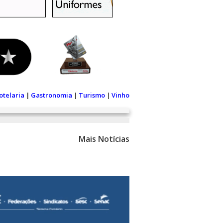
otelaria
|
Gastronomia
|
Turismo
|
Vinho
Mais Notícias