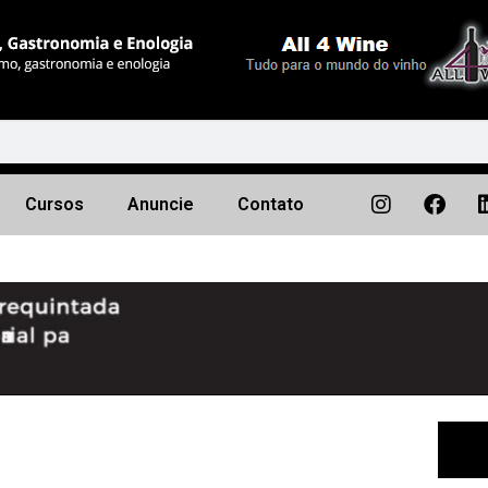
Cursos
Anuncie
Contato
Próximo
▶︎