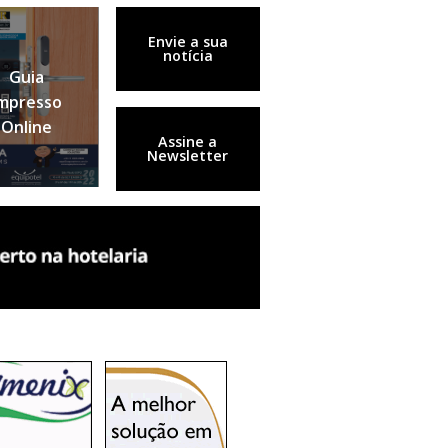
Envie a sua
notícia
Guia
mpresso
Online
Assine a
Newsletter