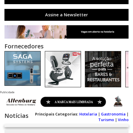
Assine a Newsletter
Fornecedores
Publicidade
Principais Categorias:
Hotelaria
|
Gastronomia
|
Notícias
Turismo
|
Vinho