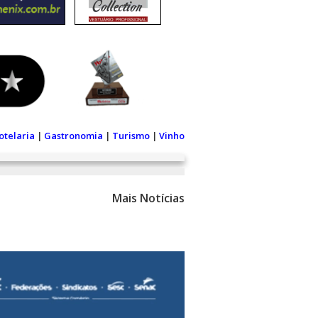
otelaria
|
Gastronomia
|
Turismo
|
Vinho
Mais Notícias