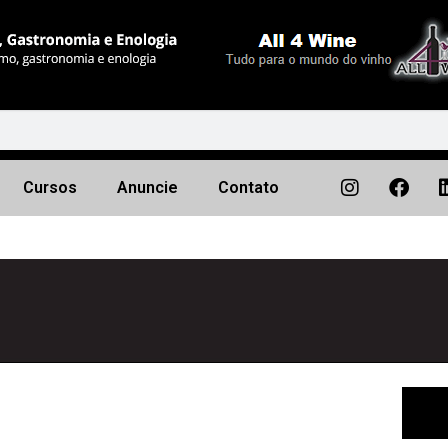
Cursos
Anuncie
Contato
Próximo
▶︎