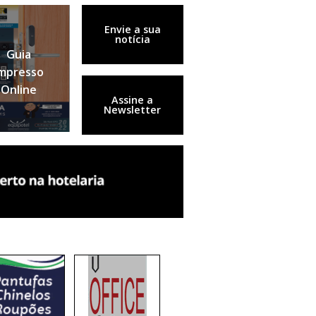
Envie a sua
notícia
Guia
mpresso
Online
Assine a
Newsletter