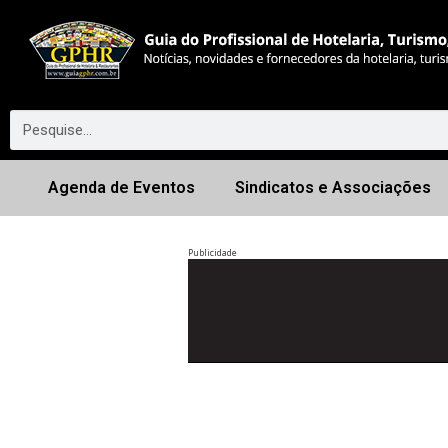
Agenda de Eventos
Sindicatos e Associações
Publicidade
Anterior
◀︎