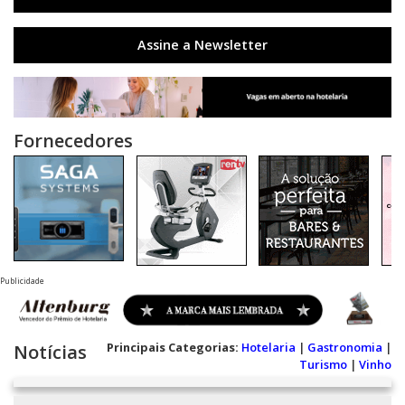
Assine a Newsletter
Fornecedores
Publicidade
Principais Categorias:
Hotelaria
|
Gastronomia
|
Notícias
Turismo
|
Vinho