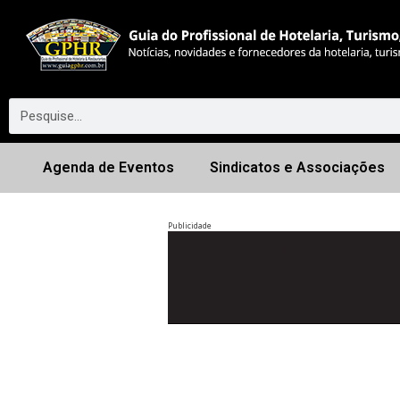
Agenda de Eventos
Sindicatos e Associações
Publicidade
Anterior
◀︎