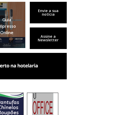
Envie a sua
notícia
Guia
mpresso
Online
Assine a
Newsletter