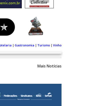
otelaria
|
Gastronomia
|
Turismo
|
Vinho
Mais Notícias