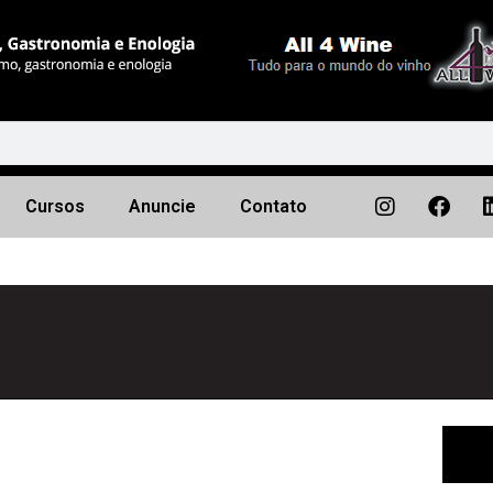
Cursos
Anuncie
Contato
Próximo
▶︎