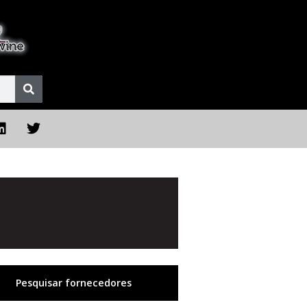
Pesquisar fornecedores