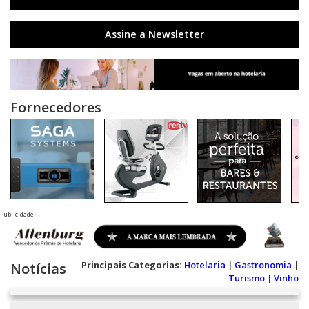
Assine a Newsletter
Fornecedores
Publicidade
Principais Categorias:
Hotelaria
|
Gastronomia
|
Notícias
Turismo
|
Vinho