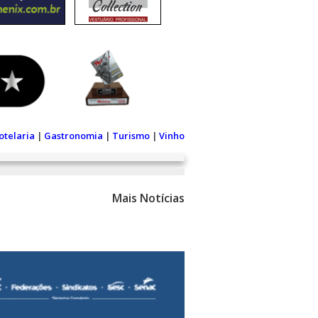
otelaria
|
Gastronomia
|
Turismo
|
Vinho
Mais Notícias