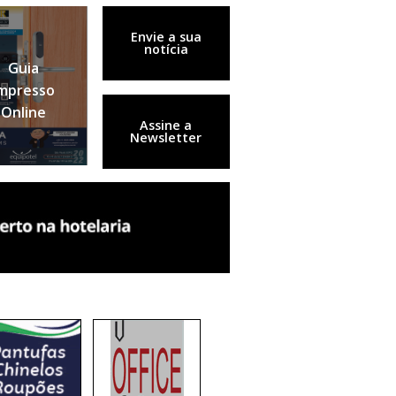
Envie a sua
notícia
Guia
mpresso
Online
Assine a
Newsletter