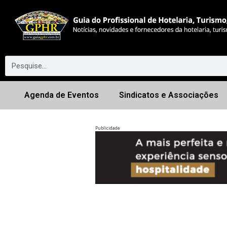
Agenda de Eventos
Sindicatos e Associações
Publicidade
Anterior
◀︎