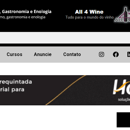
Cursos
Anuncie
Contato
Próximo
▶︎