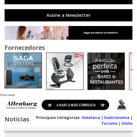
Assine a Newsletter
Fornecedores
Publicidade
Principais Categorias:
Hotelaria
|
Gastronomia
|
Notícias
Turismo
|
Vinho