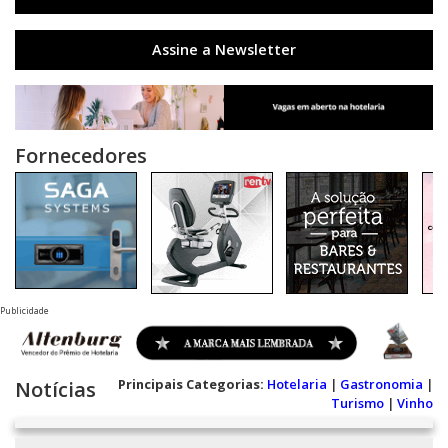
Assine a Newsletter
Fornecedores
Publicidade
Principais Categorias:
Hotelaria
|
Gastronomia
|
Notícias
Turismo
|
Vinho