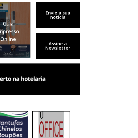
Envie a sua
notícia
Guia
mpresso
Online
Assine a
Newsletter