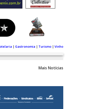
otelaria
|
Gastronomia
|
Turismo
|
Vinho
Mais Notícias