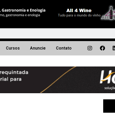
Cursos
Anuncie
Contato
Próximo
▶︎