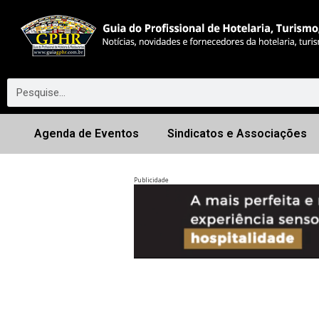
Agenda de Eventos
Sindicatos e Associações
Publicidade
Anterior
◀︎