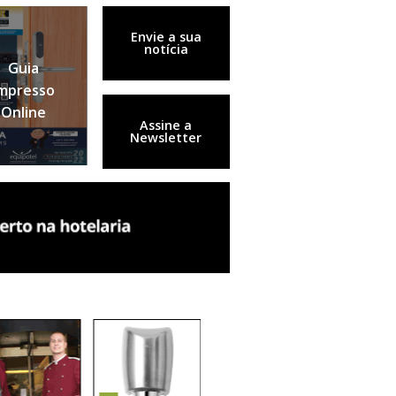
Envie a sua
notícia
Guia
mpresso
Online
Assine a
Newsletter