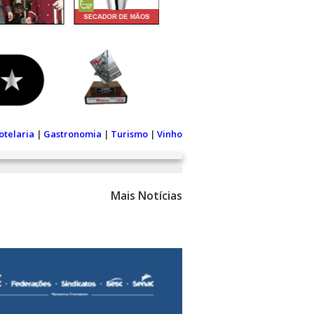
otelaria
|
Gastronomia
|
Turismo
|
Vinho
Mais Notícias