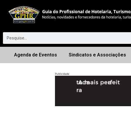
Agenda de Eventos
Sindicatos e Associações
Publicidade
Anterior
◀︎