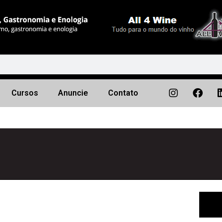
Cursos
Anuncie
Contato
Próximo
▶︎