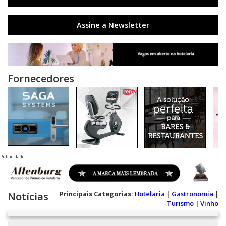
Assine a Newsletter
Fornecedores
Publicidade
Principais Categorias:
Hotelaria
|
Gastronomia
|
Notícias
Turismo
|
Vinho